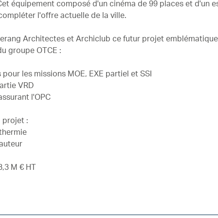
Cet équipement composé d'un cinéma de 99 places et d'un e
ompléter l'offre actuelle de la ville.
rang Architectes et Archiclub ce futur projet emblématique
 du groupe OTCE :
pour les missions MOE, EXE partiel et SSI
partie VRD
assurant l'OPC
 projet :
thermie
hauteur
3,3 M € HT