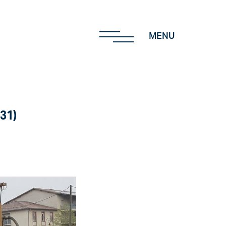
MENU
(31)