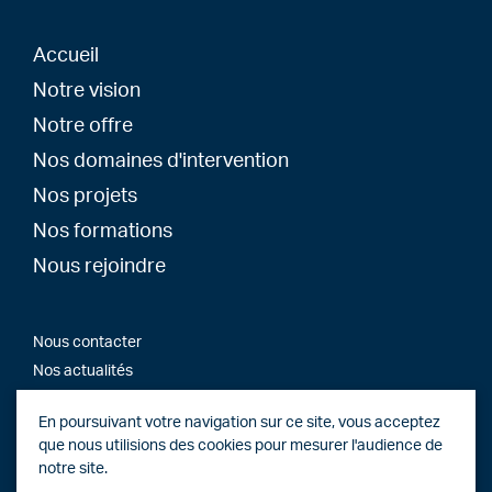
Accueil
Notre vision
Notre offre
Nos domaines d'intervention
Nos projets
Nos formations
Nous rejoindre
Nous contacter
Nos actualités
En poursuivant votre navigation sur ce site, vous acceptez
que nous utilisions des cookies pour mesurer l'audience de
Copyright 2026 © OTCE Groupe - Tous droits réservés
notre site.
Mentions légales