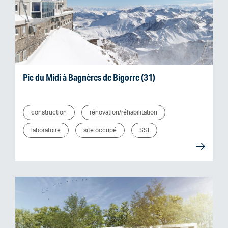
Pic du Midi à Bagnères de Bigorre (31)
construction
rénovation/réhabilitation
laboratoire
site occupé
SSI