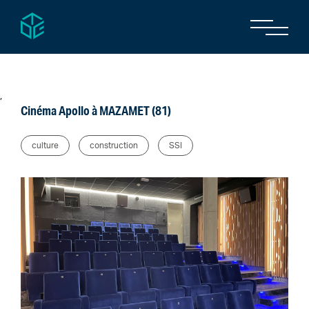
,
Cinéma Apollo à MAZAMET (81)
culture
construction
SSI