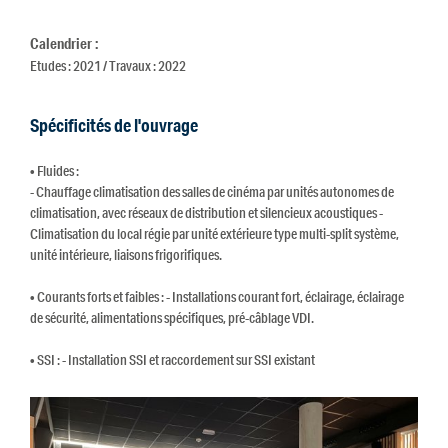
Calendrier :
Etudes : 2021 / Travaux : 2022
Spécificités de l'ouvrage
• Fluides :
- Chauffage climatisation des salles de cinéma par unités autonomes de
climatisation, avec réseaux de distribution et silencieux acoustiques -
Climatisation du local régie par unité extérieure type multi-split système,
unité intérieure, liaisons frigorifiques.
• Courants forts et faibles : - Installations courant fort, éclairage, éclairage
de sécurité, alimentations spécifiques, pré-câblage VDI.
• SSI : - Installation SSI et raccordement sur SSI existant