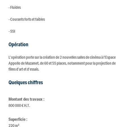
- Fluides
- Courants forts et faibles
- SSI
Opération
L’opération porte sur la création de 2 nouvelles salles de cinéma à l’Espace
Appollo de Mazamet, de 60 et 55 places, notamment pour la projection de
films d’art et d’essais.
Quelques chiffres
Montant des travaux :
800 000 € H.T.
Superficie :
220 m²