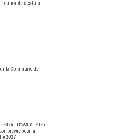
 / Economie des lots
 sur la Commune de
5-2026 - Travaux : 2026-
ison prévue pour la
aire 2027