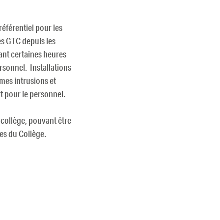
éférentiel pour les
ès GTC depuis les
ant certaines heures
sonnel. Installations
mes intrusions et
t pour le personnel.
collège, pouvant être
es du Collège.