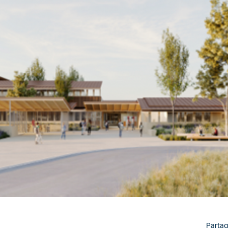
Partag