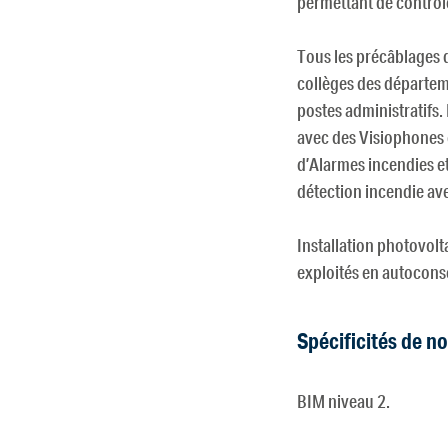
permettant de contrôl
Tous les précâblages d
collèges des départem
postes administratifs
avec des Visiophones 
d’Alarmes incendies e
détection incendie ave
Installation photovol
exploités en autocons
Spécificités de n
BIM niveau 2.