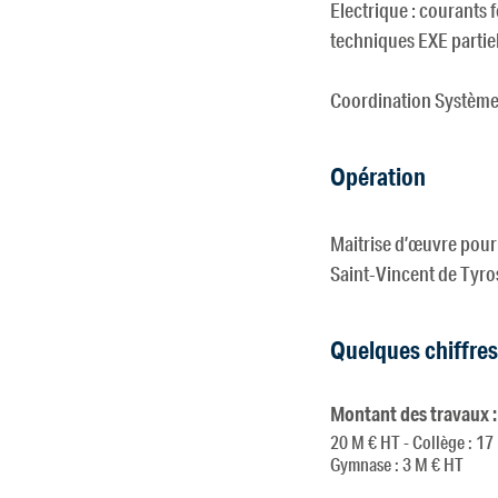
Electrique : courants f
techniques EXE partie
Coordination Système 
Opération
Maitrise d’œuvre pour
Saint-Vincent de Tyros
Quelques chiffres
Montant des travaux :
20 M € HT - Collège : 17
Gymnase : 3 M € HT