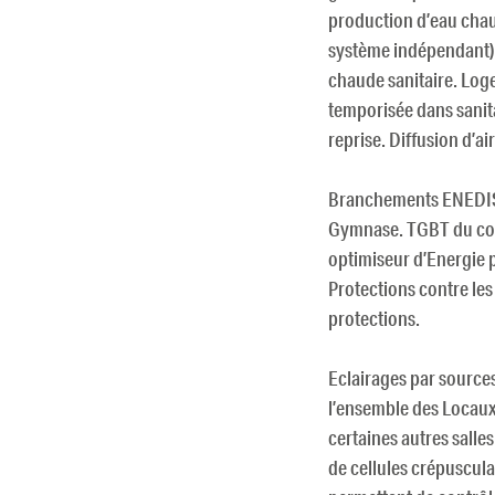
production d’eau chau
système indépendant).
chaude sanitaire. Log
temporisée dans sanita
reprise. Diffusion d’a
Branchements ENEDIS 
Gymnase. TGBT du coll
optimiseur d’Energie 
Protections contre les
protections.
Eclairages par sourc
l’ensemble des Locau
certaines autres salle
de cellules crépuscula