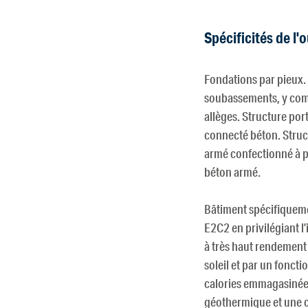
Spécificités de l'
Fondations par pieux. 
soubassements, y comp
allèges. Structure por
connecté béton. Struct
armé confectionné à par
béton armé.
Bâtiment spécifiqueme
E2C2 en privilégiant l
à très haut rendement 
soleil et par un fonct
calories emmagasinées
géothermique et une c