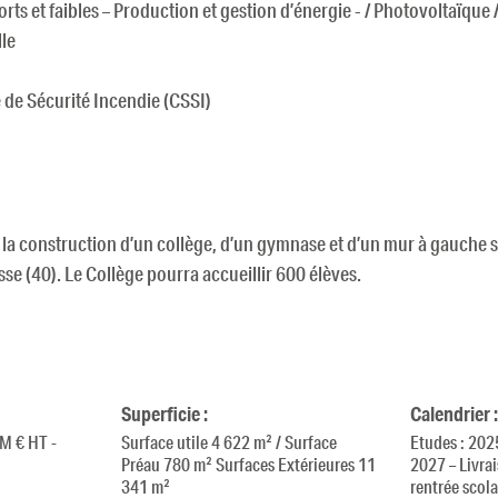
orts et faibles – Production et gestion d’énergie - / Photovoltaïque
lle
de Sécurité Incendie (CSSI)
 la construction d’un collège, d’un gymnase et d’un mur à gauche
se (40). Le Collège pourra accueillir 600 élèves.
Superficie :
Calendrier :
 M € HT -
Surface utile 4 622 m² / Surface
Etudes : 202
Préau 780 m² Surfaces Extérieures 11
2027 – Livra
341 m²
rentrée scol