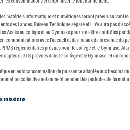
er les consommations et d’optimiser le fonctionnement.
es matériels informatique et numériques seront prévus suivant le r
ents des Landes. Réseau Technique séparé et il n’y aura pas d’acc
. Les Accès au collège et au Gymnase pourront-être contrôlés pend
en communications avec l’accueil et des locaux de présence du per
t PPMS règlementaires prévues pour le collège et le Gymnase. Alar
c capteurs GTB prévues dans le collège et le Gymnase, et un repor
taïque en autoconsommation de puissance adaptée aux besoins du 
ommation collective notamment pendant les périodes de fermetur
os missions