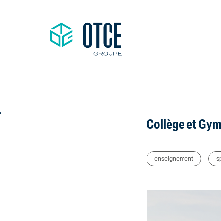
,
Collège et Gym
enseignement
s