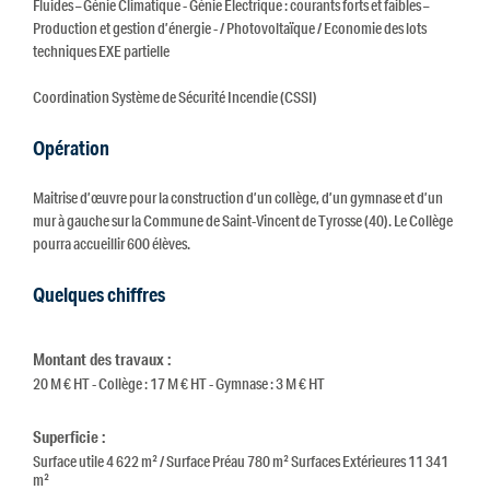
Fluides – Génie Climatique - Génie Electrique : courants forts et faibles –
Production et gestion d’énergie - / Photovoltaïque / Economie des lots
techniques EXE partielle
Coordination Système de Sécurité Incendie (CSSI)
Opération
Maitrise d’œuvre pour la construction d’un collège, d’un gymnase et d’un
mur à gauche sur la Commune de Saint-Vincent de Tyrosse (40). Le Collège
pourra accueillir 600 élèves.
Quelques chiffres
Montant des travaux :
20 M € HT - Collège : 17 M € HT - Gymnase : 3 M € HT
Superficie :
Surface utile 4 622 m² / Surface Préau 780 m² Surfaces Extérieures 11 341
m²