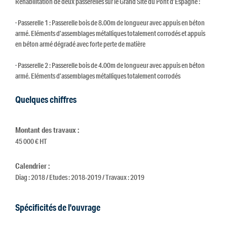
Réhabilitation de deux passerelles sur le Grand Site du Pont d’Espagne :
· Passerelle 1 : Passerelle bois de 8.00m de longueur avec appuis en béton
armé. Eléments d’assemblages métalliques totalement corrodés et appuis
en béton armé dégradé avec forte perte de matière
· Passerelle 2 : Passerelle bois de 4.00m de longueur avec appuis en béton
armé. Eléments d’assemblages métalliques totalement corrodés
Quelques chiffres
Montant des travaux :
45 000 € HT
Calendrier :
Diag : 2018 / Etudes : 2018-2019 / Travaux : 2019
Spécificités de l'ouvrage